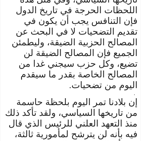
اللحظات الحرجة في تاريخ الدول
فإن التنافس يجب أن يكون في
تقديم التضحيات لا في البحث عن
المصالح الحزبية الضيقة، وليطمئن
الجميع فإن المصالح الضيقة لن
تضيع، وكل حزب سيجني غدا من
المصالح الخاصة بقدر ما سيقدم
اليوم من تضحيات.
.
إن بلادنا تمر اليوم بلحظة حاسمة
من تاريخها السياسي، ولقد تأكد ذلك
منذ التعهد العلني للرئيس الذي قال
فيه بأنه لن يترشح لمأمورية ثالثة،