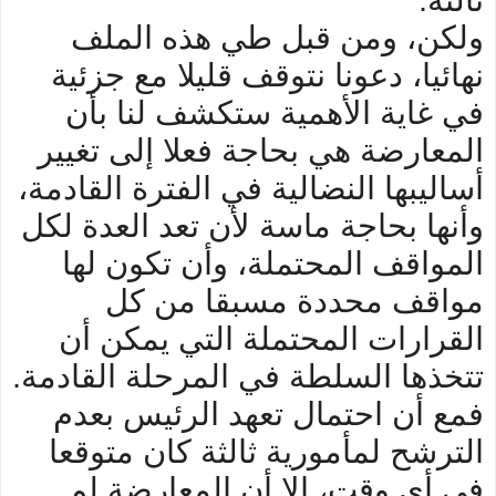
ولكن، ومن قبل طي هذه الملف
نهائيا، دعونا نتوقف قليلا مع جزئية
في غاية الأهمية ستكشف لنا بأن
المعارضة هي بحاجة فعلا إلى تغيير
أساليبها النضالية في الفترة القادمة،
وأنها بحاجة ماسة لأن تعد العدة لكل
المواقف المحتملة، وأن تكون لها
مواقف محددة مسبقا من كل
القرارات المحتملة التي يمكن أن
تتخذها السلطة في المرحلة القادمة.
فمع أن احتمال تعهد الرئيس بعدم
الترشح لمأمورية ثالثة كان متوقعا
في أي وقت، إلا أن المعارضة لم