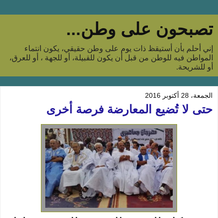
تصبحون على وطن...
إني أحلم بأن أستيقظ ذات يوم على وطن حقيقي، يكون انتماء
المواطن فيه للوطن من قبل أن يكون للقبيلة، أو للجهة ، أو للعرق،
أو للشريحة.
الجمعة، 28 أكتوبر 2016
حتى لا تُضيع المعارضة فرصة أخرى