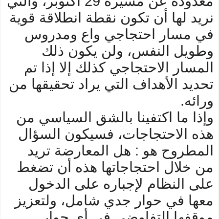
معدودة عن مسيرة 29 أكتوبر، والتي
نريد لها أن تكون نقطة انطلاقة قوية
في مسار احتجاجي واع ومدروس
وطويل النفس، ولن يكون ذلك
المسار الاحتجاجي كذلك إلا إذا تم
تحديد الأهداف التي يراد تحقيقها من
ورائه.
وإذا ما اكتفينا بالشق السياسي من
هذه الاحتجاجات، فسيكون السؤال
المطروح هو : هل المعارضة تريد
من خلال احتجاجاتها هذه أن تضغط
على النظام لإجباره على الدخول
معها في حوار جدي شامل، ولتعزيز
موقفها التفاوضي في أي حوار