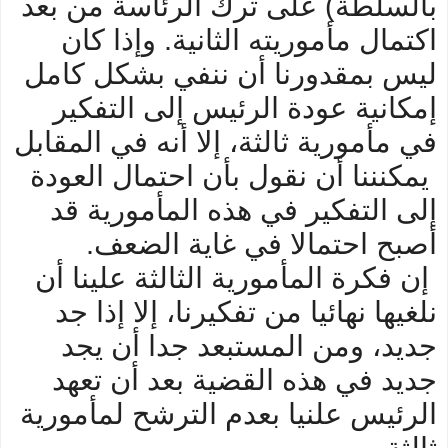
بالسلطة) على ترك الرئاسة من بعد
اكتمال مأموريته الثانية. وإذا كان
ليس بمقدورنا أن ننفي بشكل كامل
إمكانية عودة الرئيس إلى التفكير
في مأمورية ثالثة، إلا أنه في المقابل
يمكنننا أن نقول بأن احتمال العودة
إلى التفكير في هذه المأمورية قد
أصبح احتمالا في غاية الضعف.
إن فكرة المأمورية الثالثة علينا أن
نلغيها نهائيا من تفكيرنا، إلا إذا جد
جديد، ومن المستبعد جدا أن يجد
جديد في هذه القضية بعد أن تعهد
الرئيس علنيا بعدم الترشح لمأمورية
ثالثة.