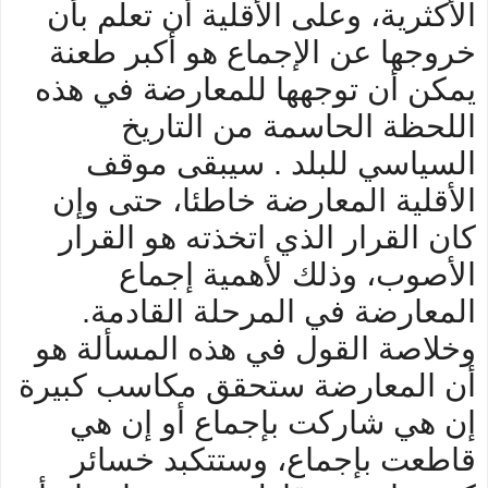
الأكثرية، وعلى الأقلية أن تعلم بأن
خروجها عن الإجماع هو أكبر طعنة
يمكن أن توجهها للمعارضة في هذه
اللحظة الحاسمة من التاريخ
السياسي للبلد . سيبقى موقف
الأقلية المعارضة خاطئا، حتى وإن
كان القرار الذي اتخذته هو القرار
الأصوب، وذلك لأهمية إجماع
المعارضة في المرحلة القادمة.
وخلاصة القول في هذه المسألة هو
أن المعارضة ستحقق مكاسب كبيرة
إن هي شاركت بإجماع أو إن هي
قاطعت بإجماع، وستتكبد خسائر