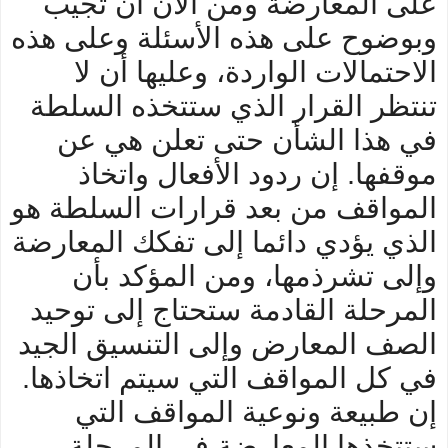
على المعارضة ومن الآن أن تجيب
وبوضوح على هذه الأسئلة وعلى هذه
الاحتمالات الواردة، وعليها أن لا
تنتظر القرار الذي ستتخذه السلطة
في هذا الشأن حتى تعلن هي عن
موقفها. إن ردود الأفعال واتخاذ
المواقف من بعد قرارات السلطة هو
الذي يؤدي دائما إلى تفكك المعارضة
وإلى تشرذمها، ومن المؤكد بأن
المرحلة القادمة ستحتاج إلى توحيد
الصف المعارض وإلى التنسيق الجيد
في كل المواقف التي سيتم اتخاذها.
إن طبيعة ونوعية المواقف التي
ستتخذها المعارضة في المرحلة