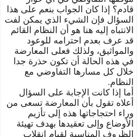
قادم؟ إذا كان الجواب بنعم على هذا
السؤال فإن الشيء الذي يمكن لفت
الانتباه إليه هنا هو أن النظام القائم
قد عرف بعدم احترامه للوعود
والمواثيق، ولذلك فعلى المعارضة
في هذه الحالة أن تكون حذرة جدا
خلال كل مسارها التفاوضي مع
النظام.
أما إذا كانت الإجابة على السؤال
أعلاه تقول بأن المعارضة تسعى من
وراء احتجاجاتها هذه إلى تأزيم
الأوضاع وإلى تعقيدها بهدف تهيئة
الظروف المناسبة لقيام انقلاب