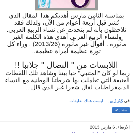
بمناسبة الثامن مارس أهديكم هذا المقال الذي
نُشر قبل أربعة أعوام من الآن، ولذلك فقد
تلاحظون بأنه لم يتحدث عن نساء الربيع العربي.
ولنساء الربيع العربي أهدي هذه الكلمة الغير
مأثورة : أقوال غير مأثورة (2013/26) : وراء كل
ثورة عظيمة امرأة عظيمة..
اللابسات من " النضال " جلاببا !!
ربما لو كان "المتنبي" حيا بيننا وشاهد تلك اللقطات
العنيفة التي تعاملت بها شرطتنا الوطنية مع النساء
الديمقراطيات لقال شعرا غير الذي قال ..
في
1:43 ص
ليست هناك تعليقات:
مشاركة
الأربعاء، 6 مارس 2013