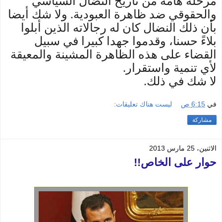
مرحلة هامة من تاريخ النضال السياسي
والحقوقي ضد ظاهرة العبودية. ولا شك أيضا
بأن ذلك النضال كان له رجالاته الذين أبلوا
بلاءً حسنا، وقدموا جهدا كبيرا في سبيل
القضاء على هذه الظاهرة المشينة والمعيقة
لأي تنمية واستقرار.
لا شك في ذلك.
في
6:15 ص
ليست هناك تعليقات:
مشاركة
الاثنين، 25 مارس 2013
حوار على الخاص!!