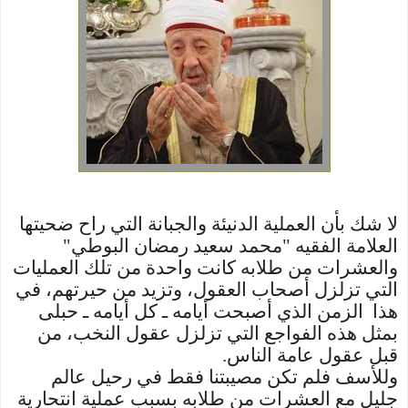
لا شك بأن العملية الدنيئة والجبانة التي راح ضحيتها
العلامة الفقيه "محمد سعيد رمضان البوطي"
والعشرات من طلابه كانت واحدة من تلك العمليات
التي تزلزل أصحاب العقول، وتزيد من حيرتهم، في
هذا الزمن الذي أصبحت أيامه ـ كل أيامه ـ حبلى
بمثل هذه الفواجع التي تزلزل عقول النخب، من
قبل عقول عامة الناس.
وللأسف فلم تكن مصيبتنا فقط في رحيل عالم
جليل مع العشرات من طلابه بسبب عملية انتحارية