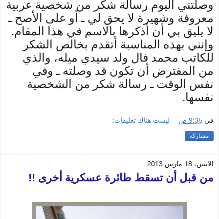
وصلتني اليوم رسالة شكر من شخصية عربية
معروفة وشهيرة لا يحق لي ـ أو على الأصح ـ
لا يليق بي أن أذكرها بالاسم في هذا المقام.
وإنني بهذه المناسبة أتقدم بخالص الشكر
للكاتب محمد فال ولد سيدي ميله، والذي
من المفترض أن تكون قد وصلته ـ وفي
نفس الوقت ـ رسالة شكر من الشخصية
نفسها.
في
9:35 ص
ليست هناك تعليقات:
مشاركة
الاثنين، 18 مارس 2013
من قبل أن تسقط طائرة عسكرية أخرى !!