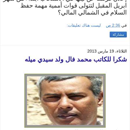
ابريل المقبل لتتولى قوات أممية مهمة حفظ
السلام في الشمالي المالي؟
في
2:36 ص
ليست هناك تعليقات:
مشاركة
الثلاثاء، 19 مارس 2013
شكرا للكاتب محمد فال ولد سيدي ميله