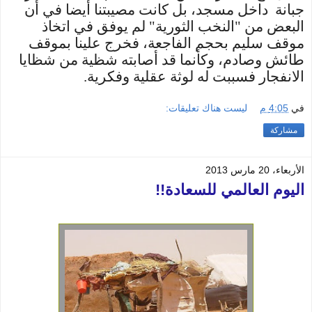
جبانة داخل مسجد، بل كانت مصيبتنا أيضا في أن
البعض من "النخب الثورية" لم يوفق في اتخاذ
موقف سليم بحجم الفاجعة، فخرج علينا بموقف
طائش وصادم، وكأنما قد أصابته شظية من شظايا
الانفجار فسببت له لوثة عقلية وفكرية.
في
4:05 م
ليست هناك تعليقات:
مشاركة
الأربعاء، 20 مارس 2013
اليوم العالمي للسعادة!!