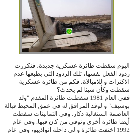
اليوم سقطت طائرة عسكرية جديدة، فتكررت
ردود الفعل نفسها، تلك الردود التي يطبعها عدم
الاكتراث واللامبالاة، فكم من طائرة عسكرية
سقطت وكأن شيئا لم يحدث؟
ففي العام
1981 سقطـت طائرة المقدم "ولد
بوسيف" والوفد المرافق له في عمق المحيط قبالة
العاصمة السنغالية دكار. وفي الثمانينات سقطت
أيضا طائرة أخرى وتوفي من كان فيها
. وفي عام
1992 اختفت طائرة والي داخلة انواذيبو، وفي عام