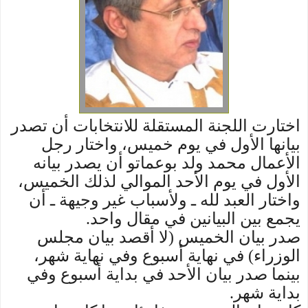
اختارت اللجنة المستقلة للانتخابات أن تصدر
بيانها الأول في يوم خميس، واختار رجل
الأعمال محمد ولد بوعماتو أن يصدر بيانه
الأول في يوم الأحد الموالي لذلك الخميس،
واختار العبد لله ـ ولأسباب غير وجيهة ـ أن
يجمع بين البيانين في مقال واحد.
صدر بيان الخميس (لا أقصد بيان مجلس
الوزراء) في نهاية أسبوع وفي نهاية شهر،
بينما صدر بيان الأحد في بداية أسبوع وفي
بداية شهر.