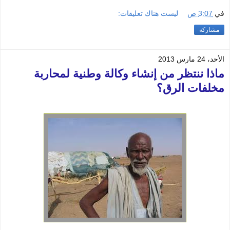
في
3:07 ص
ليست هناك تعليقات:
مشاركة
الأحد، 24 مارس 2013
ماذا ننتظر من إنشاء وكالة وطنية لمحاربة
مخلفات الرق؟