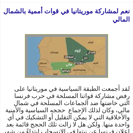
نعم لمشاركة موريتانيا في قوات أممية بالشمال
المالي
لقد أجمعت الطبقة السياسية في موريتانيا على
رفض مشاركة قواتنا المسلحة في حرب فرنسا
التي خاضتها ضد الجماعات المسلحة في شمال
مالي، وكان لذلك الإجماع حججه السياسية والأمنية
والأخلاقية التي لا يمكن التقليل أو التشكيك في أي
واحدة منها. ولكن هل لا زالت تلك الحجج قائمة بعد
إعلان فرنسا عن نيتها في الانسحاب ابتداءً من شهر