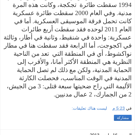
1994 سقطت طائرة تجكجة، وكانت هذه المرة
مدنية. وفي العام 2000 سقطت
طائرة عسكرية
كانت تحمل فرقة الموسيقى العسكرية. أما في
العام 2011 لوحده فقد سقطت أربع طائرات
عسكرية: واحدة في شنقيط، وثانية في أطار، وثالثة
في اكجوجت، أما الرابعة فقد سقطت هنا في مطار
نواكشوط، أي في المنطقة التي تعد من الناحية
النظرية هي المنطقة الأكثر أمانا، والأقرب إلى
الحماية المدنية، ولكن مع ذلك لم تصل الحماية
المدنية في الوقت المناسب، فحصلت الكارثة
الأليمة التي راح ضحيتها سبعة قتلى: 3 من الجيش،
2 من الجمارك، 2 عمال مدنيين.
في
5:23 م
ليست هناك تعليقات:
مشاركة