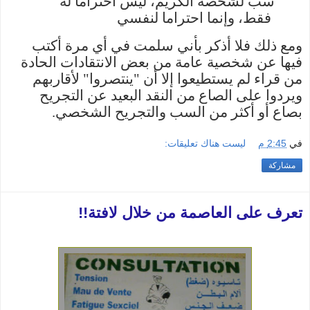
سب لشخصه الكريم، ليس احتراما له
فقط، وإنما احتراما لنفسي
ومع ذلك فلا أذكر بأني سلمت في أي مرة أكتب
فيها عن شخصية عامة من بعض الانتقادات الحادة
من قراء لم يستطيعوا إلا أن "ينتصروا" لأقاربهم
ويردوا على الصاع من النقد البعيد عن التجريح
بصاع أو أكثر من السب والتجريح الشخصي
.
في
2:45 م
ليست هناك تعليقات:
مشاركة
تعرف على العاصمة من خلال لافتة!!