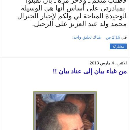
لأطلب منكم ـ ولآخر مرة ـ بأن تقبلوا
بمبادرتي على أساس أنها هي الوسيلة
الوحيدة المتاحة لي ولكم لإجبار الجنرال
محمد ولد عبد العزيز على الرحيل.
في
2:16 ص
هناك تعليق واحد:
مشاركة
الاثنين، 4 مارس 2013
من غباء بيان إلى عناد بيان !!