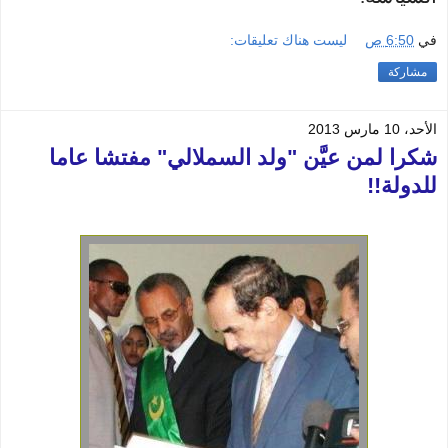
في
6:50 ص
ليست هناك تعليقات:
مشاركة
الأحد، 10 مارس 2013
شكرا لمن عيَّن "ولد السملالي" مفتشا عاما
للدولة!!