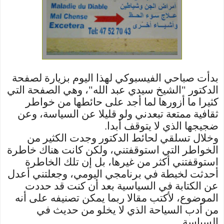
بدأت صباحي الفيسبوكي لهذا اليوم بزيارة لصفحة
الدكتور "الشيخ سيدي عبد الله"، وهي الصفحة التي
كثيرا ما أزورها لما أجد على حائطها من خواطر
ثقافية ممتعة تبعدني ولو قليلا عن السياسة، وعن
ضجيجها الذي لا يتوقف أبدا.
وخلال تسلقي لحائط الدكتور وجدت الكثير من
الخواطر التي استوقفتني، ولكن كانت هناك خاطرة
استوقفتني أكثر من غيرها، بل إن تلك الخاطرة
أحدثت لخبطة في برنامجي اليومي، وجعلتني أعدل
عن الكتابة في السياسية بعد أن كنت قد حددت
الموضوع، لأكتب مقالا ربما يمكن تصنيفه على أنه
من أدب السياحة الذي لا يخلو من حديث في
السياسة.