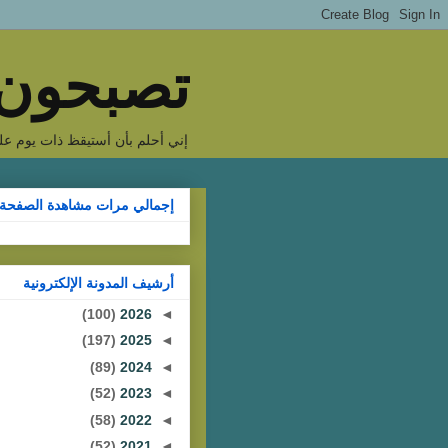
تصبحون 
إني أحلم بأن أستيقظ ذات يوم على
إجمالي مرات مشاهدة الصفحة
أرشيف المدونة الإلكترونية
(100)
2026
◄
(197)
2025
◄
(89)
2024
◄
(52)
2023
◄
(58)
2022
◄
(52)
2021
◄