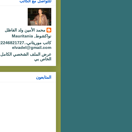
للتواصل مع الكاتب
محمد الأمين ولد الفاظل
نواكشوط, Mauritania
كاتب موريتاني،.46821727
elvadel@gmail.com
عرض الملف الشخصي الكامل
الخاص بي
المتابعون