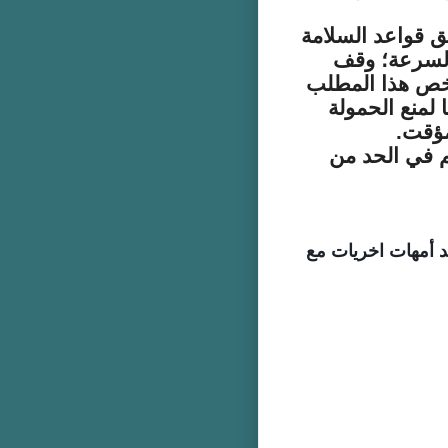
ق قواعد السلامة
 السرعة؛ وقف
يخص هذا المطلب
 لمنع الحمولة
مؤقت.
م في الحد من
د أمهات اخريات مع