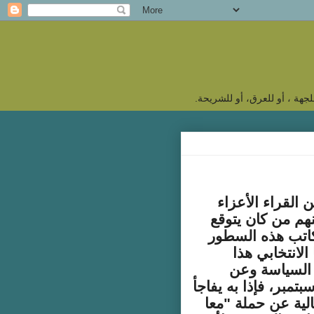
جهة ، أو للعرق، أو للشريحة.
 القراء الأعزاء
هم من كان يتوقع
اتب هذه السطور
لانتخابي هذا
 السياسة وعن
تخابات 1 سبتمبر، فإذا به يفاجأ
الية عن حملة "معا